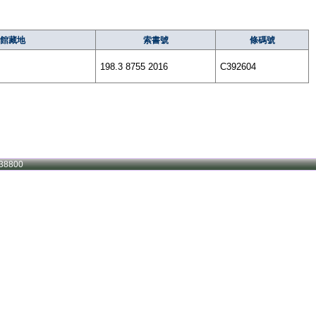
館藏地
索書號
條碼號
198.3 8755 2016
C392604
38800