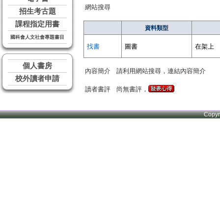
網站搜尋
招生考古題
課程指定用書
資料類型
國科會人文社會專題書目
找書
圖書
在架上
個人書房
內容簡介
請利用網站搜尋，連結內容簡介
校外讀者申請
讀者書評
尚無書評，
Copy