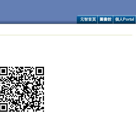
元智首頁
圖書館
個人Portal