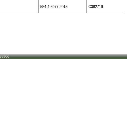
584.4 8977 2015
C392719
38800