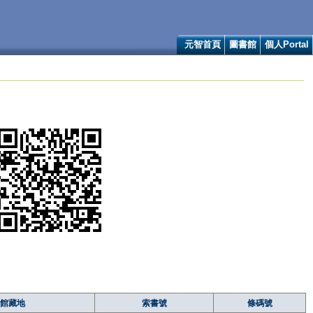
元智首頁
圖書館
個人Portal
館藏地
索書號
條碼號