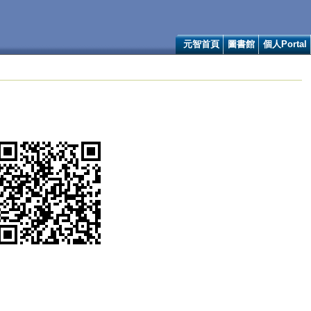
元智首頁
圖書館
個人Portal