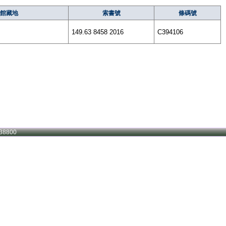
館藏地
索書號
條碼號
149.63 8458 2016
C394106
38800