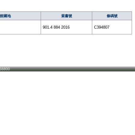
館藏地
索書號
條碼號
901.4 884 2016
C394807
38800