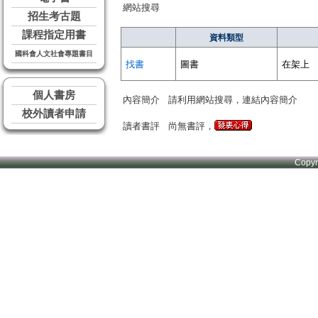
網站搜尋
招生考古題
課程指定用書
資料類型
國科會人文社會專題書目
找書
圖書
在架上
個人書房
內容簡介
請利用網站搜尋，連結內容簡介
校外讀者申請
讀者書評
尚無書評，
Copy