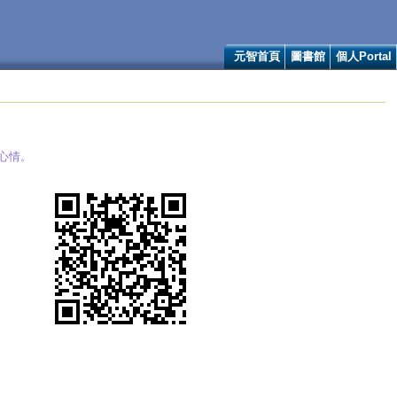
元智首頁
圖書館
個人Portal
心情。