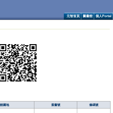
元智首頁
圖書館
個人Portal
館藏地
索書號
條碼號