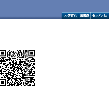
元智首頁
圖書館
個人Portal