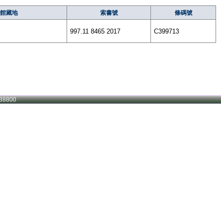
館藏地
索書號
條碼號
997.11 8465 2017
C399713
38800