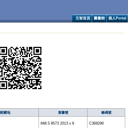
元智首頁
圖書館
個人Portal
館藏地
索書號
條碼號
848.5 8573 2013 v.9
C369290