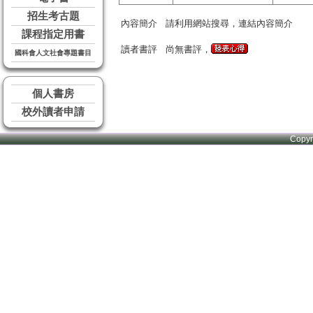
招生考古題
內容簡介
請利用網站搜尋，連結內容簡介
課程指定用書
讀者書評
尚無書評，
國科會人文社會專題書目
個人書房
校外讀者申請
Copy