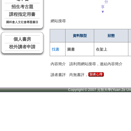
分
招生考古題
享
▼
課程指定用書
網站搜尋
國科會人文社會專題書目
資料類型
狀態
個人書房
校外讀者申請
找書
圖書
在架上
內容簡介
請利用網站搜尋，連結內容簡介
讀者書評
尚無書評，
Copyright © 2007 元智大學(Yuan Ze U