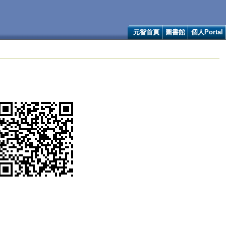
元智首頁
圖書館
個人Portal