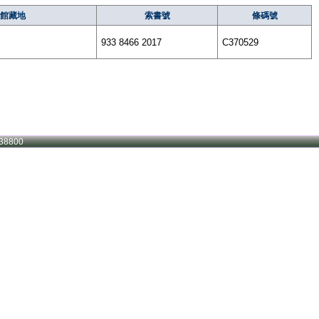
館藏地
索書號
條碼號
933 8466 2017
C370529
38800