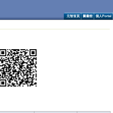
元智首頁
圖書館
個人Portal