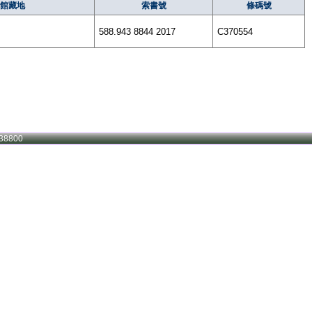
館藏地
索書號
條碼號
588.943 8844 2017
C370554
38800