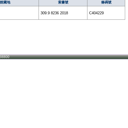
館藏地
索書號
條碼號
309.9 8236 2018
C404229
38800