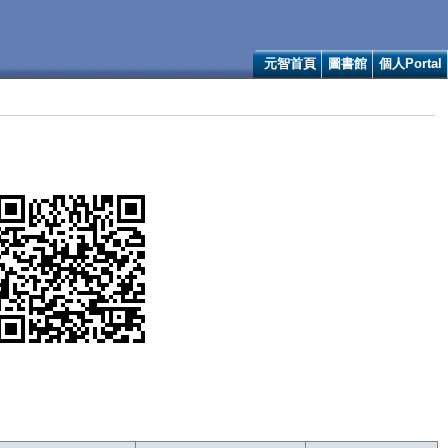
元智首頁
圖書館
個人Portal