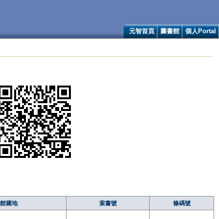
元智首頁
圖書館
個人Portal
館藏地
索書號
條碼號