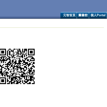
元智首頁
圖書館
個人Portal