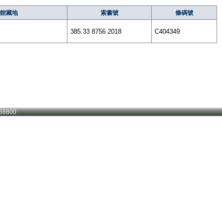
館藏地
索書號
條碼號
385.33 8756 2018
C404349
38800