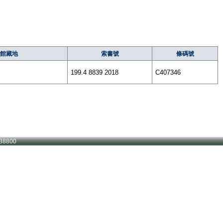
館藏地
索書號
條碼號
199.4 8839 2018
C407346
38800