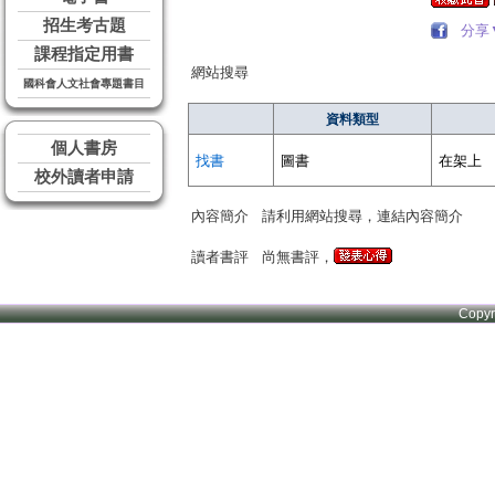
招生考古題
分享
課程指定用書
網站搜尋
國科會人文社會專題書目
資料類型
個人書房
找書
圖書
在架上
校外讀者申請
內容簡介
請利用網站搜尋，連結內容簡介
讀者書評
尚無書評，
Copy