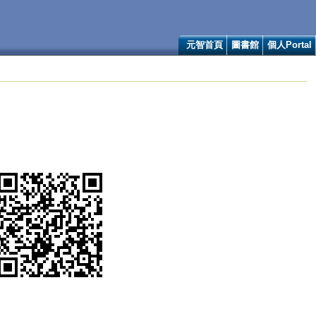
元智首頁
圖書館
個人Portal