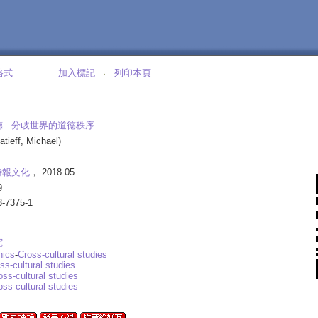
格式
加入標記
列印本頁
‧
德
:
分歧世界的道德秩序
atieff, Michael)
時報文化
， 2018.05
9
3-7375-1
究
hics
-
Cross-cultural studies
ss-cultural studies
oss-cultural studies
oss-cultural studies