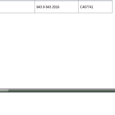
943.9 843 2016
C407741
38800