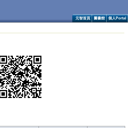
元智首頁
圖書館
個人Portal