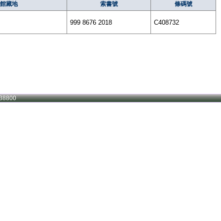
館藏地
索書號
條碼號
999 8676 2018
C408732
38800