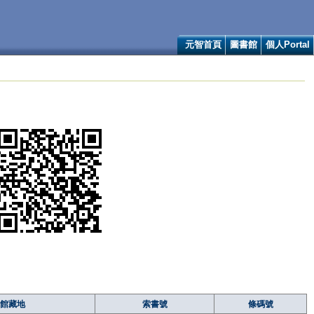
元智首頁
圖書館
個人Portal
館藏地
索書號
條碼號