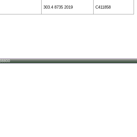
303.4 8735 2019
C411858
38800