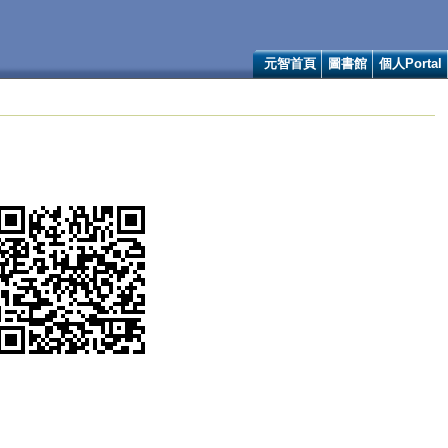
元智首頁
圖書館
個人Portal