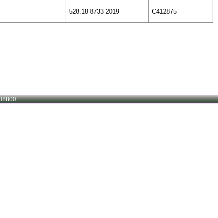
528.18 8733 2019
C412875
38800