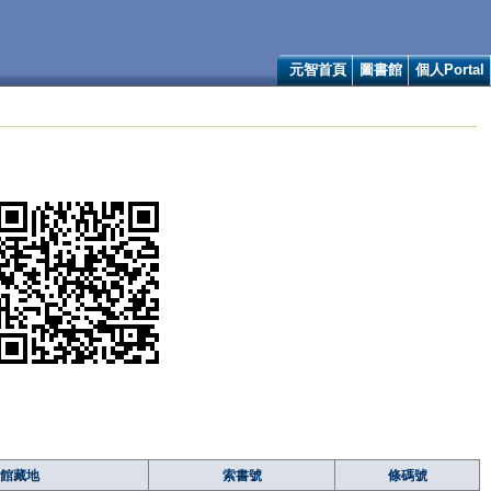
元智首頁
圖書館
個人Portal
館藏地
索書號
條碼號