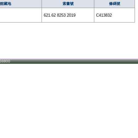
館藏地
索書號
條碼號
621.62 8253 2019
C413832
38800