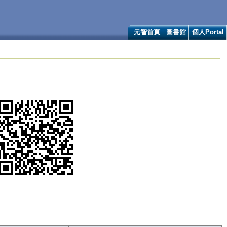
元智首頁
圖書館
個人Portal