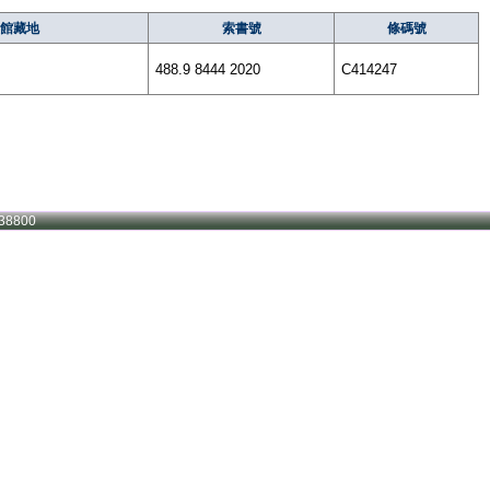
館藏地
索書號
條碼號
488.9 8444 2020
C414247
38800