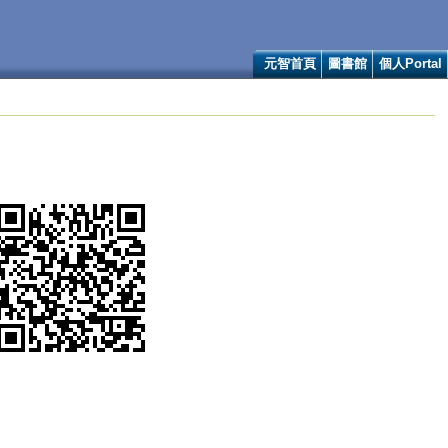
元智首頁
圖書館
個人Portal