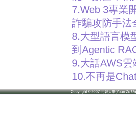
7.Web 3專
詐騙攻防手法全
8.大型語言模型應用
到Agentic R
9.大話AWS
10.不再是Chat
Copyright © 2007 元智大學(Yuan Ze U