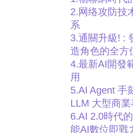
2.网络攻防技
系
3.通關升級!
造角色的全方位
4.最新AI開發
用
5.AI Agent
LLM 大型商業
6.AI 2.0
能AI數位即