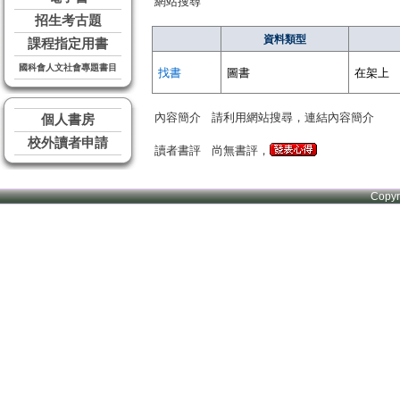
網站搜尋
招生考古題
資料類型
課程指定用書
國科會人文社會專題書目
找書
圖書
在架上
內容簡介
請利用網站搜尋，連結內容簡介
個人書房
校外讀者申請
讀者書評
尚無書評，
Copy