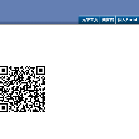
元智首頁
圖書館
個人Portal