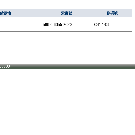
館藏地
索書號
條碼號
589.6 8355 2020
C417709
38800