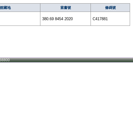
館藏地
索書號
條碼號
380.69 8454 2020
C417881
38800