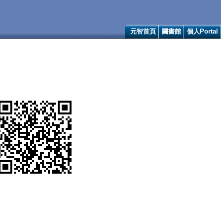
元智首頁
圖書館
個人Portal