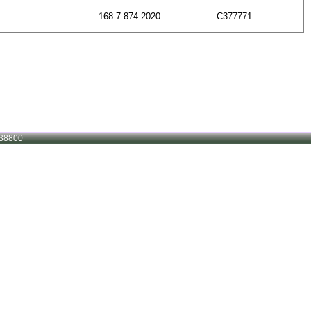
168.7 874 2020
C377771
38800