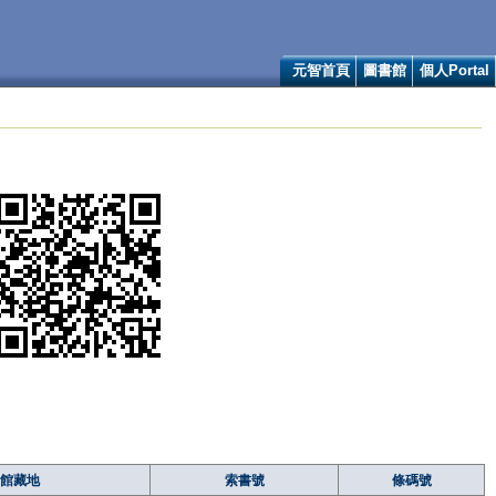
元智首頁
圖書館
個人Portal
館藏地
索書號
條碼號