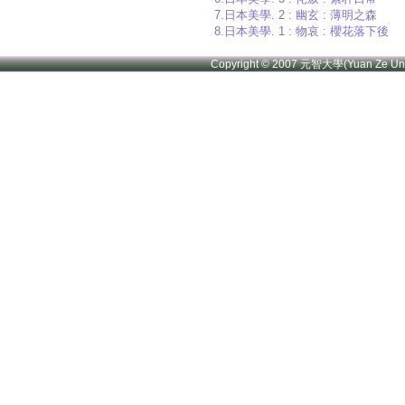
7.日本美學. 2 : 幽玄 : 薄明之森
8.日本美學. 1 : 物哀 : 櫻花落下後
Copyright © 2007 元智大學(Yuan Ze U