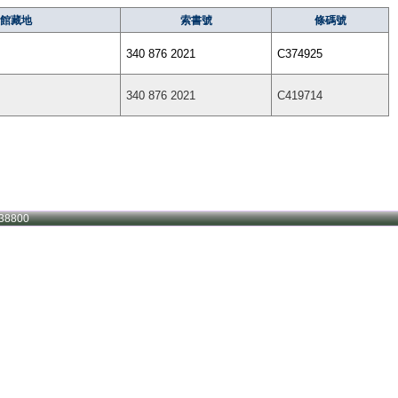
館藏地
索書號
條碼號
340 876 2021
C374925
340 876 2021
C419714
38800