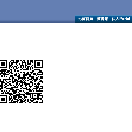
元智首頁
圖書館
個人Portal