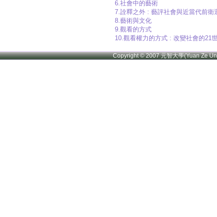
6.社會中的藝術
7.詮釋之外 : 藝評社會與近當代前衛
8.藝術與文化
9.觀看的方式
10.觀看權力的方式 : 改變社會的2
Copyright © 2007 元智大學(Yuan Ze U