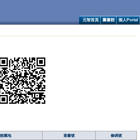
元智首頁
圖書館
個人Portal
館藏地
索書號
條碼號