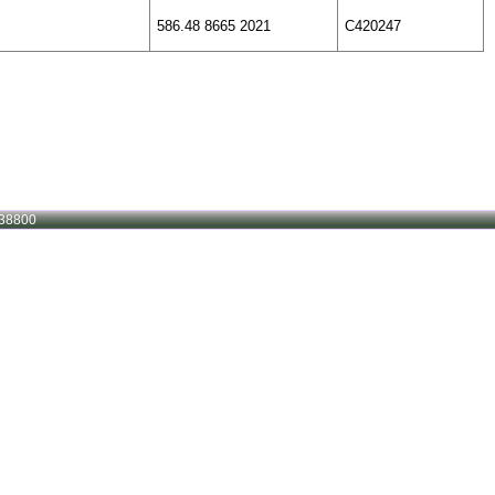
586.48 8665 2021
C420247
38800