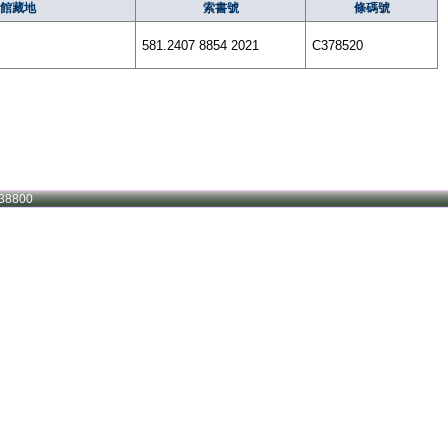
館藏地
索書號
條碼號
581.2407 8854 2021
C378520
38800