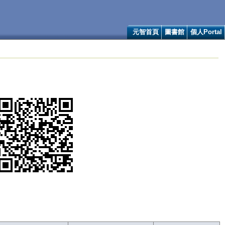
元智首頁
圖書館
個人Portal