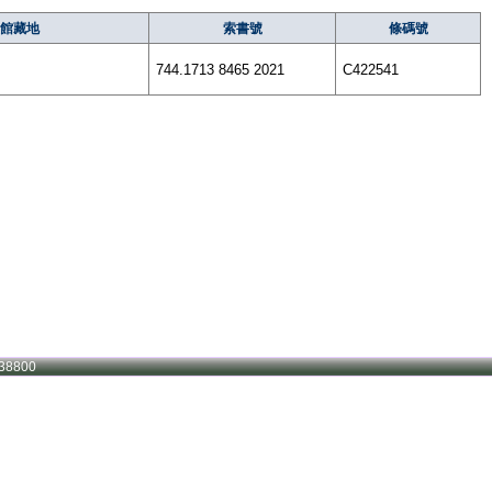
館藏地
索書號
條碼號
744.1713 8465 2021
C422541
38800