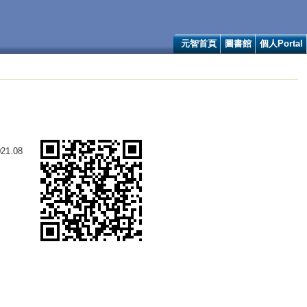
元智首頁
圖書館
個人Portal
21.08