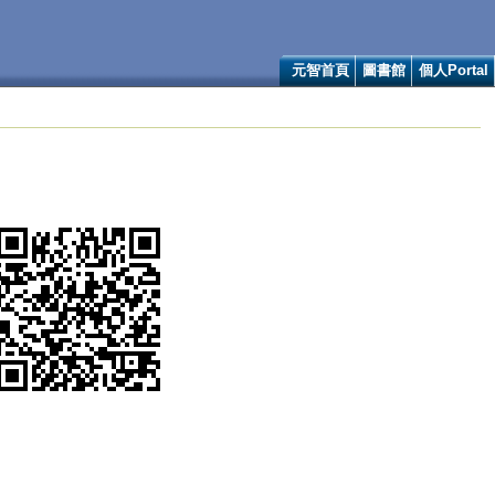
元智首頁
圖書館
個人Portal