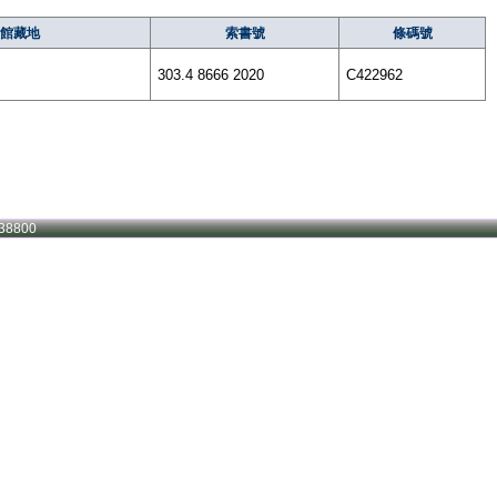
館藏地
索書號
條碼號
303.4 8666 2020
C422962
38800