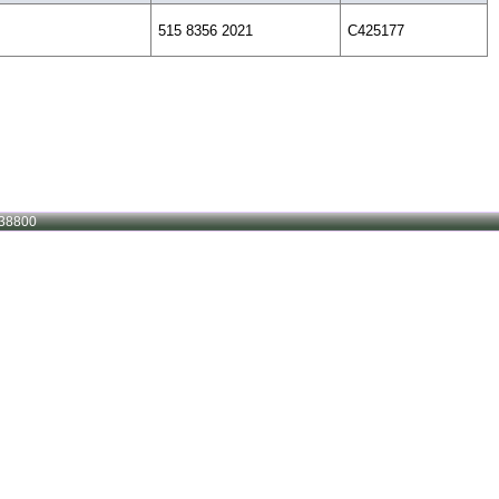
515 8356 2021
C425177
38800