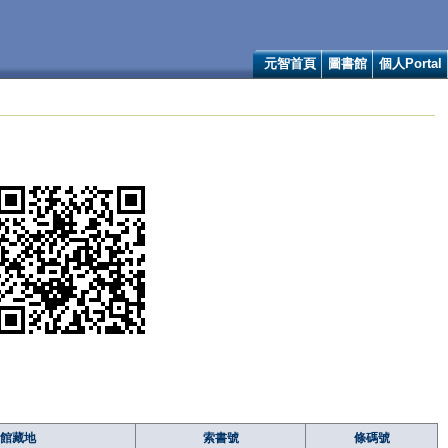
元智首頁
圖書館
個人Portal
館藏地
索書號
條碼號