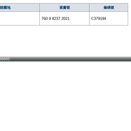
館藏地
索書號
條碼號
760.9 8237 2021
C379194
38800