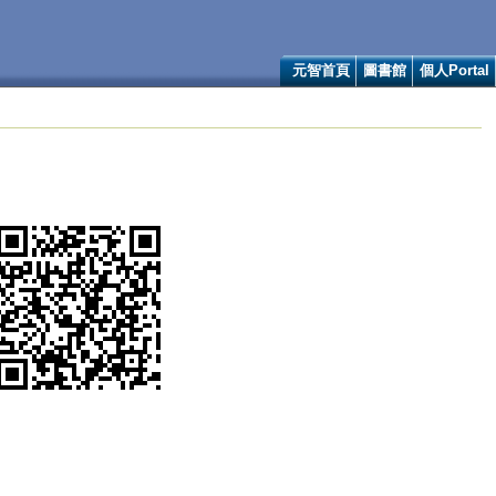
元智首頁
圖書館
個人Portal