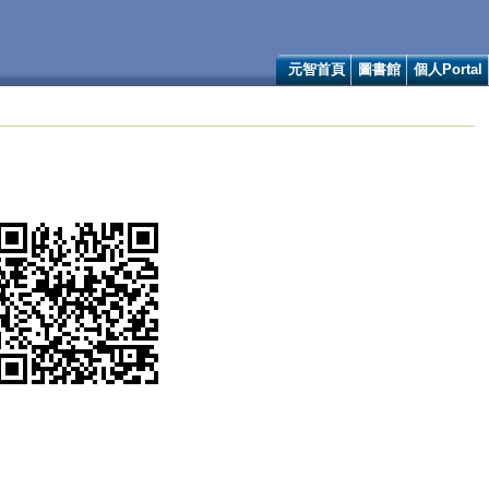
元智首頁
圖書館
個人Portal