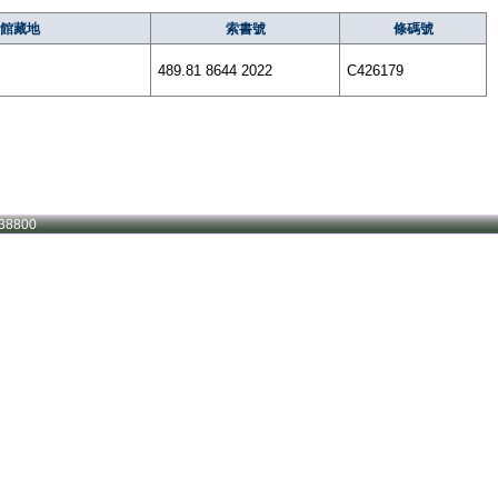
館藏地
索書號
條碼號
489.81 8644 2022
C426179
38800