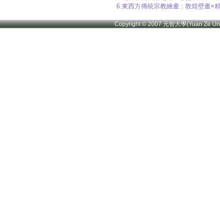
6.東西方傳統宗教繪畫 : 敦煌壁畫
Copyright © 2007 元智大學(Yuan Ze U