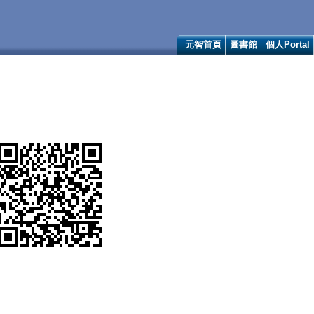
元智首頁
圖書館
個人Portal