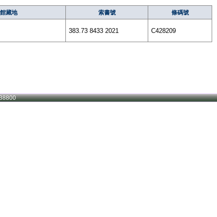
館藏地
索書號
條碼號
383.73 8433 2021
C428209
38800