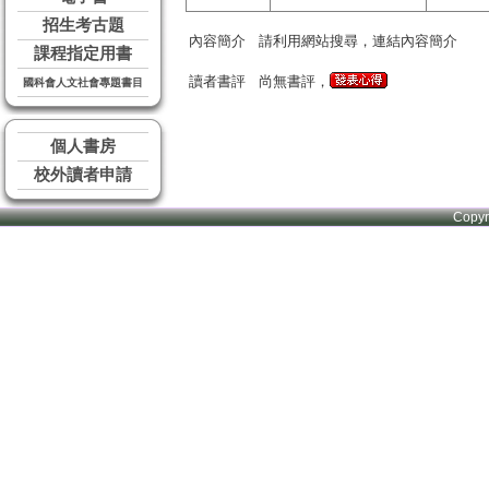
招生考古題
內容簡介
請利用網站搜尋，連結內容簡介
課程指定用書
讀者書評
尚無書評，
國科會人文社會專題書目
個人書房
校外讀者申請
Copy