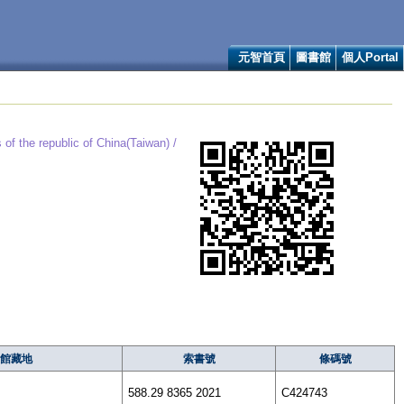
元智首頁
圖書館
個人Portal
 of the republic of China(Taiwan) /
館藏地
索書號
條碼號
588.29 8365 2021
C424743