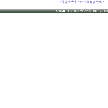
10.蓮花生大士 : 聽伏藏師說故事 /
Copyright © 2007 元智大學(Yuan Ze U