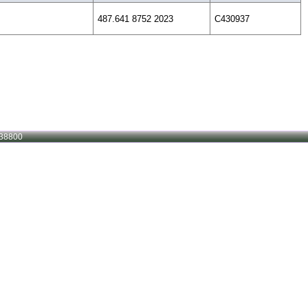
487.641 8752 2023
C430937
38800