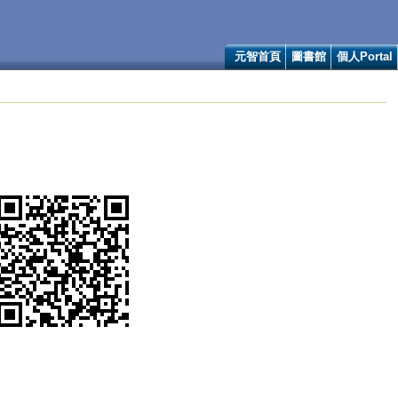
元智首頁
圖書館
個人Portal