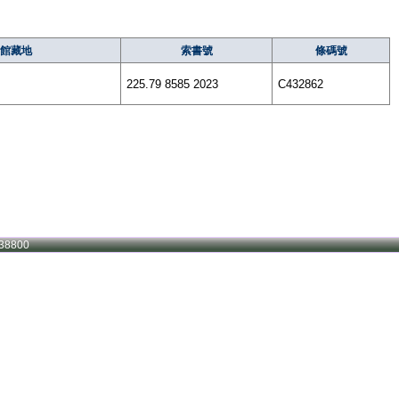
館藏地
索書號
條碼號
225.79 8585 2023
C432862
38800