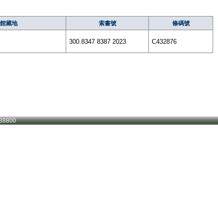
館藏地
索書號
條碼號
300.8347 8387 2023
C432876
38800