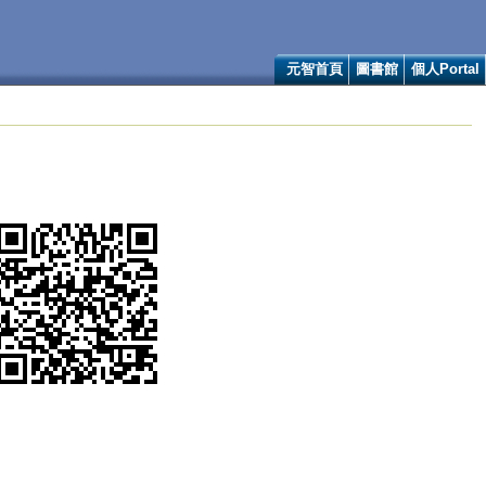
元智首頁
圖書館
個人Portal