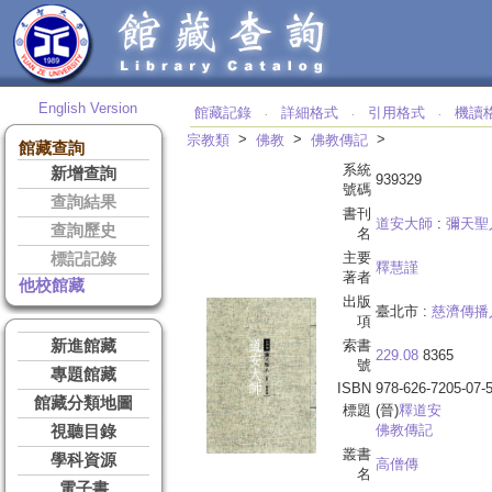
English Version
館藏記錄
詳細格式
引用格式
機讀
‧
‧
‧
>
>
>
宗教類
佛教
佛教傳記
館藏查詢
系統
新增查詢
939329
號碼
查詢結果
書刊
道安大師
:
彌天聖
查詢歷史
名
主要
標記記錄
釋慧謹
著者
他校館藏
出版
臺北市 :
慈濟傳播
項
新進館藏
索書
229.08
8365
號
專題館藏
ISBN
978-626-7205-07-
館藏分類地圖
標題
(晉)
釋
道安
佛教傳記
視聽目錄
叢書
學科資源
高僧傳
名
電子書