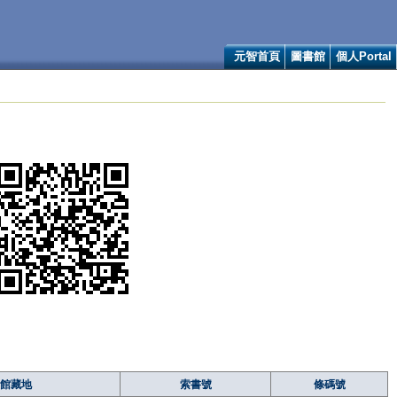
元智首頁
圖書館
個人Portal
館藏地
索書號
條碼號