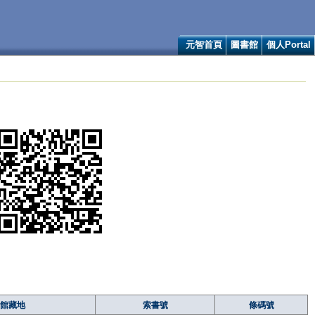
元智首頁
圖書館
個人Portal
館藏地
索書號
條碼號