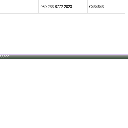
930.233 8772 2023
C434643
38800