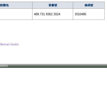
館藏地
索書號
條碼號
489.731 8362 2024
J010495
an books
38800