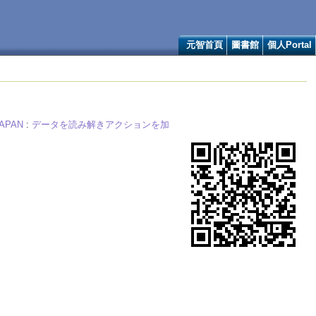
元智首頁
圖書館
個人Portal
 JAPAN
:
データを読み解きアクションを加