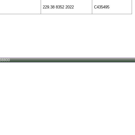
229.38 8352 2022
C435495
38800