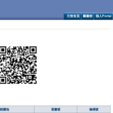
元智首頁
圖書館
個人Portal
館藏地
索書號
條碼號