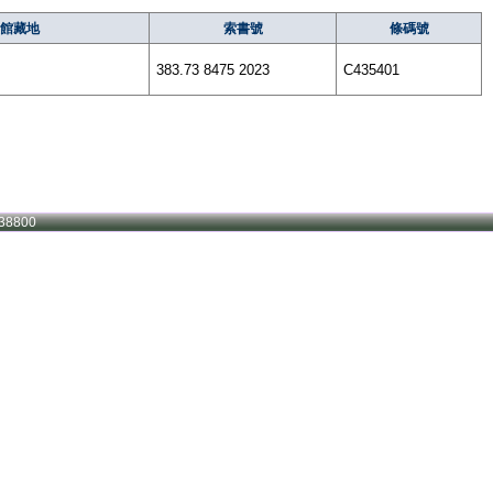
館藏地
索書號
條碼號
383.73 8475 2023
C435401
38800