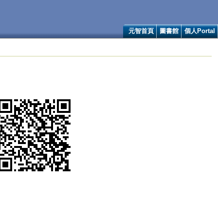
元智首頁
圖書館
個人Portal