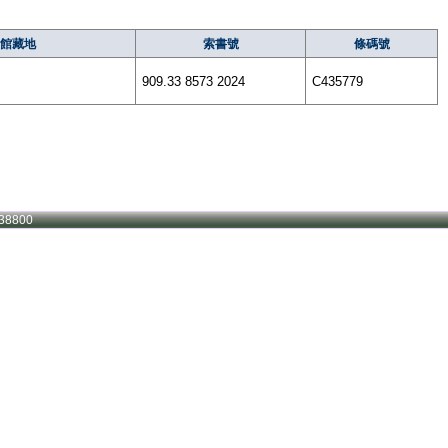
館藏地
索書號
條碼號
909.33 8573 2024
C435779
38800