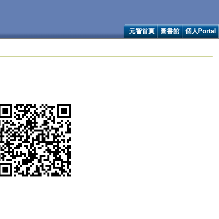
元智首頁
圖書館
個人Portal