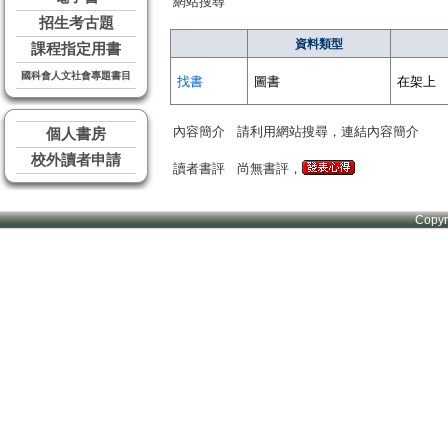
網站搜尋
招生考古題
資料類型
課程指定用書
國科會人文社會專題書目
找書
圖書
在架上
內容簡介
請利用網站搜尋，連結內容簡介
個人書房
校外讀者申請
讀者書評
尚無書評，
Copy