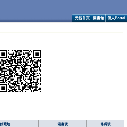
元智首頁
圖書館
個人Portal
館藏地
索書號
條碼號