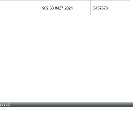
909.33 8427 2024
C437673
38800